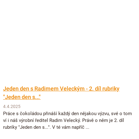
Jeden den s Radimem Veleckým - 2. díl rubriky
"Jeden den s..."
4.4.2025
Práce s čokoládou přináší každý den nějakou výzvu, své o tom
ví i náš výrobní ředitel Radim Velecký. Právě o něm je 2. díl
rubriky "Jeden den s...". V té vám napříč ...