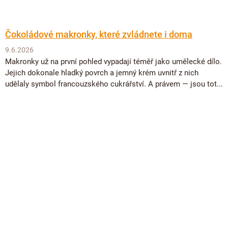
Čokoládové makronky, které zvládnete i doma
9.6.2026
Makronky už na první pohled vypadají téměř jako umělecké dílo.
Jejich dokonale hladký povrch a jemný krém uvnitř z nich
udělaly symbol francouzského cukrářství. A právem — jsou tot...