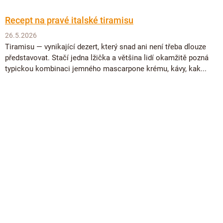
Recept na pravé italské tiramisu
26.5.2026
Tiramisu — vynikající dezert, který snad ani není třeba dlouze
představovat. Stačí jedna lžička a většina lidí okamžitě pozná
typickou kombinaci jemného mascarpone krému, kávy, kak...