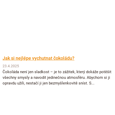
Jak si nejlépe vychutnat čokoládu?
23.4.2025
Čokoláda není jen sladkost – je to zážitek, který dokáže potěšit
všechny smysly a navodit jedinečnou atmosféru. Abychom si ji
opravdu užili, nestačí ji jen bezmyšlenkovitě sníst. S...