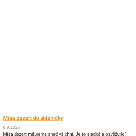
Míša dezert do skleničky
8.9.2025
Míša dezert milujeme snad všichni. Je to sladká a osvěžující