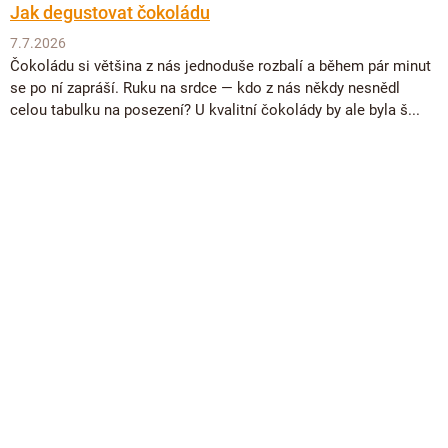
Jak degustovat čokoládu
7.7.2026
Čokoládu si většina z nás jednoduše rozbalí a během pár minut
se po ní zapráší. Ruku na srdce — kdo z nás někdy nesnědl
celou tabulku na posezení? U kvalitní čokolády by ale byla š...