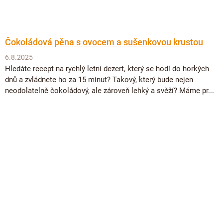
Čokoládová pěna s ovocem a sušenkovou krustou
6.8.2025
Hledáte recept na rychlý letní dezert, který se hodí do horkých
dnů a zvládnete ho za 15 minut? Takový, který bude nejen
neodolatelně čokoládový, ale zároveň lehký a svěží? Máme pr...