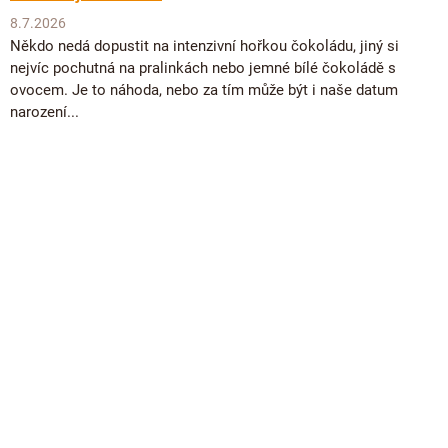
8.7.2026
Někdo nedá dopustit na intenzivní hořkou čokoládu, jiný si
nejvíc pochutná na pralinkách nebo jemné bílé čokoládě s
ovocem. Je to náhoda, nebo za tím může být i naše datum
narození...