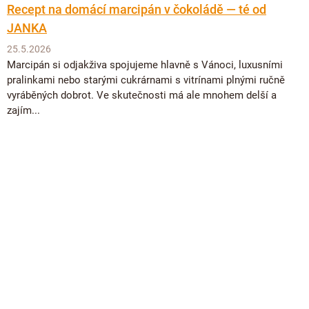
Recept na domácí marcipán v čokoládě — té od
JANKA
25.5.2026
Marcipán si odjakživa spojujeme hlavně s Vánoci, luxusními
pralinkami nebo starými cukrárnami s vitrínami plnými ručně
vyráběných dobrot. Ve skutečnosti má ale mnohem delší a
zajím...