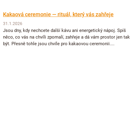
Kakaová ceremonie — rituál, který vás zahřeje
31.1.2026
Jsou dny, kdy nechcete další kávu ani energetický nápoj. Spíš
něco, co vás na chvíli zpomalí, zahřeje a dá vám prostor jen tak
být. Přesně tohle jsou chvíle pro kakaovou ceremonii....