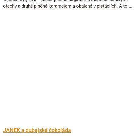
ořechy a druhé plněné karamelem a obalené v pistáciích. A to ...
JANEK a dubajská čokoláda