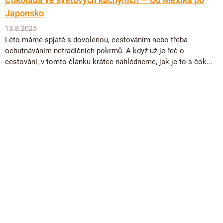
Japonsko
13.8.2025
Léto máme spjaté s dovolenou, cestováním nebo třeba
ochutnáváním netradičních pokrmů. A když už je řeč o
cestování, v tomto článku krátce nahlédneme, jak je to s čok...