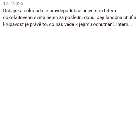
12.2.2025
Dubajská čokoláda je pravděpodobně největším hitem
čokoládového světa nejen za poslední dobu. Její lahodná chuť a
křupavost je právě to, co nás vede k jejímu ochutnání. Intern...