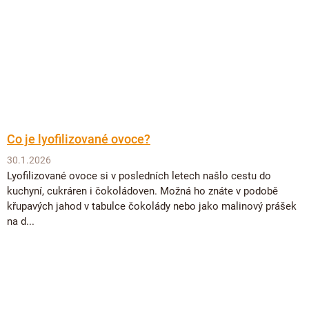
Co je lyofilizované ovoce?
30.1.2026
Lyofilizované ovoce si v posledních letech našlo cestu do
kuchyní, cukráren i čokoládoven. Možná ho znáte v podobě
křupavých jahod v tabulce čokolády nebo jako malinový prášek
na d...