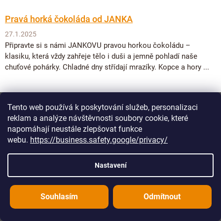
Pravá horká čokoláda od JANKA
27.1.2025
Připravte si s námi JANKOVU pravou horkou čokoládu –
klasiku, která vždy zahřeje tělo i duši a jemně pohladí naše
chuťové pohárky. Chladné dny střídají mrazíky. Kopce a hory ...
Tento web používá k poskytování služeb, personalizaci
reklam a analýze návštěvnosti soubory cookie, které
napomáhají neustále zlepšovat funkce
webu.
https://business.safety.google/privacy/
Nastavení
Souhlasím
Odmítnout