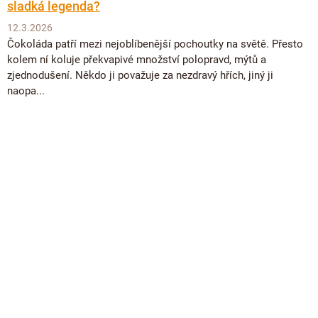
sladká legenda?
12.3.2026
Čokoláda patří mezi nejoblíbenější pochoutky na světě. Přesto
kolem ní koluje překvapivé množství polopravd, mýtů a
zjednodušení. Někdo ji považuje za nezdravý hřích, jiný ji
naopa...