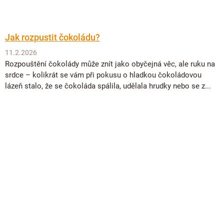
Jak rozpustit čokoládu?
11.2.2026
Rozpouštění čokolády může znít jako obyčejná věc, ale ruku na
srdce – kolikrát se vám při pokusu o hladkou čokoládovou
lázeň stalo, že se čokoláda spálila, udělala hrudky nebo se z...