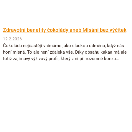
Zdravotní benefity čokolády aneb Mlsání bez výčitek
12.2.2026
Čokoládu nejčastěji vnímáme jako sladkou odměnu, když nás
honí mlsná. To ale není zdaleka vše. Díky obsahu kakaa má ale
totiž zajímavý výživový profil, který z ní při rozumné konzu...