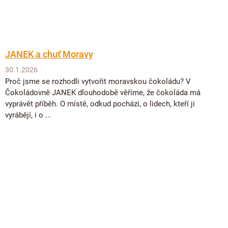
JANEK a chuť Moravy
30.1.2026
Proč jsme se rozhodli vytvořit moravskou čokoládu? V
Čokoládovně JANEK dlouhodobě věříme, že čokoláda má
vyprávět příběh. O místě, odkud pochází, o lidech, kteří ji
vyrábějí, i o ...