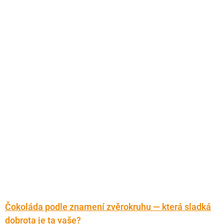
Doplňkový prodej
Čokoláda podle znamení zvěrokruhu — která sladká
dobrota je ta vaše?