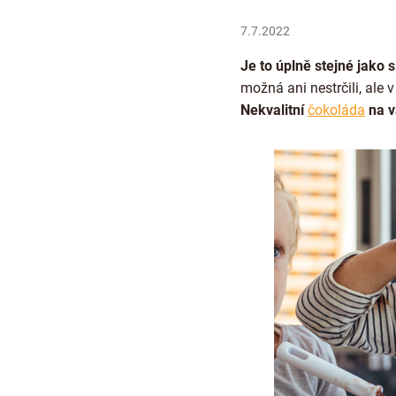
7.7.2022
Je to úplně stejné jako 
možná ani nestrčili, ale 
Nekvalitní
čokoláda
na v