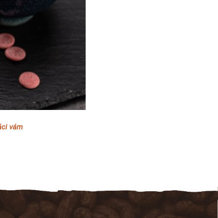
áci vám