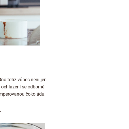
 Ono totiž vůbec není jen
 ochlazení se odborně
 temperovanou čokoládu.
.