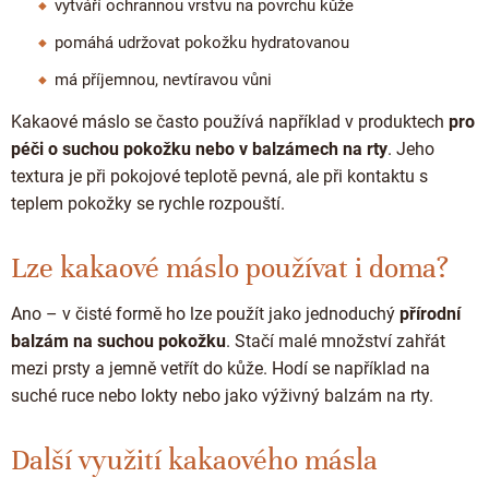
vytváří ochrannou vrstvu na povrchu kůže
pomáhá udržovat pokožku hydratovanou
má příjemnou, nevtíravou vůni
Kakaové máslo se často používá například v produktech
pro
péči o suchou pokožku nebo v balzámech na rty
. Jeho
textura je při pokojové teplotě pevná, ale při kontaktu s
teplem pokožky se rychle rozpouští.
Lze kakaové máslo používat i doma?
Ano – v čisté formě ho lze použít jako jednoduchý
přírodní
balzám na suchou pokožku
. Stačí malé množství zahřát
mezi prsty a jemně vetřít do kůže. Hodí se například na
suché ruce nebo lokty nebo jako výživný balzám na rty.
Další využití kakaového másla