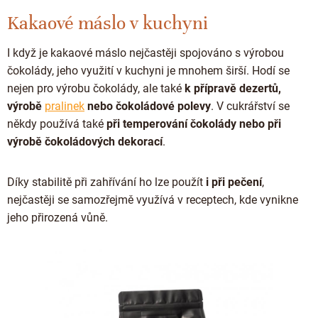
Kakaové máslo v kuchyni
I když je kakaové máslo nejčastěji spojováno s výrobou
čokolády, jeho využití v kuchyni je mnohem širší. Hodí se
nejen pro výrobu čokolády, ale také
k přípravě dezertů,
výrobě
pralinek
nebo čokoládové polevy
. V cukrářství se
někdy používá také
při temperování čokolády nebo při
výrobě čokoládových dekorací
.
Díky stabilitě při zahřívání ho lze použít
i při pečení
,
nejčastěji se samozřejmě využívá v receptech, kde vynikne
jeho přirozená vůně.