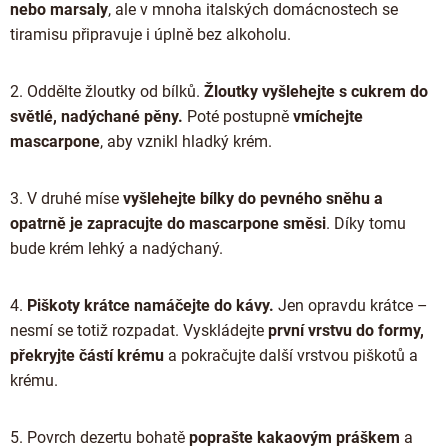
nebo marsaly
, ale v mnoha italských domácnostech se
tiramisu připravuje i úplně bez alkoholu.
2. Oddělte žloutky od bílků.
Žloutky vyšlehejte s cukrem
do
světlé, nadýchané pěny.
Poté postupně
vmíchejte
mascarpone
, aby vznikl hladký krém.
3. V druhé míse
vyšlehejte bílky do pevného sněhu a
opatrně je zapracujte do mascarpone směsi
. Díky tomu
bude krém lehký a nadýchaný.
4.
Piškoty krátce namáčejte do kávy.
Jen opravdu krátce –
nesmí se totiž rozpadat. Vyskládejte
první vrstvu do formy,
překryjte částí krému
a pokračujte další vrstvou piškotů a
krému.
5. Povrch dezertu bohatě
poprašte kakaovým práškem
a