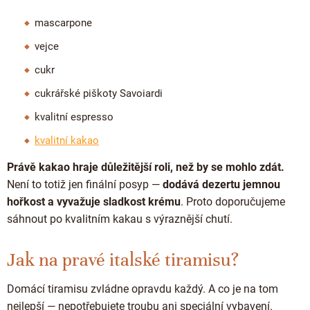
mascarpone
vejce
cukr
cukrářské piškoty Savoiardi
kvalitní espresso
kvalitní kakao
Právě kakao hraje důležitější roli, než by se mohlo zdát.
Není to totiž jen finální posyp —
dodává dezertu jemnou
hořkost a vyvažuje sladkost krému
. Proto doporučujeme
sáhnout po kvalitním kakau s výraznější chutí.
Jak na pravé italské tiramisu?
Domácí tiramisu zvládne opravdu každý. A co je na tom
nejlepší — nepotřebujete troubu ani speciální vybavení.