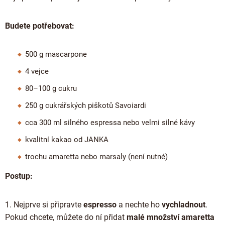
Budete potřebovat:
500 g mascarpone
4 vejce
80–100 g cukru
250 g cukrářských piškotů Savoiardi
cca 300 ml silného espressa nebo velmi silné kávy
kvalitní kakao od JANKA
trochu amaretta nebo marsaly (není nutné)
Postup:
1. Nejprve si připravte
espresso
a nechte ho
vychladnout
.
Pokud chcete, můžete do ní přidat
malé množství amaretta