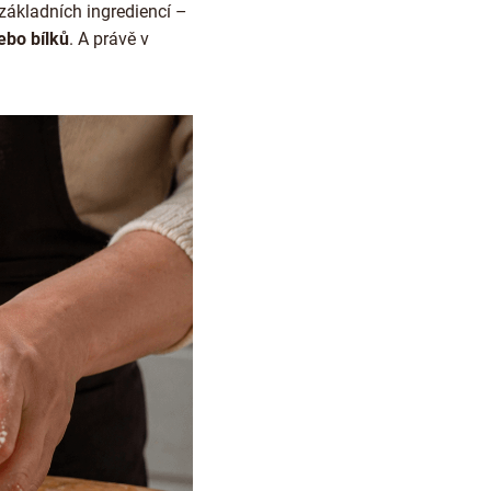
 základních ingrediencí –
ebo bílků
. A právě v