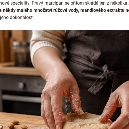
nové speciality. Pravý marcipán se přitom skládá jen z několika
a někdy malého množství růžové vody, mandlového extraktu n
 jeho dokonalost.