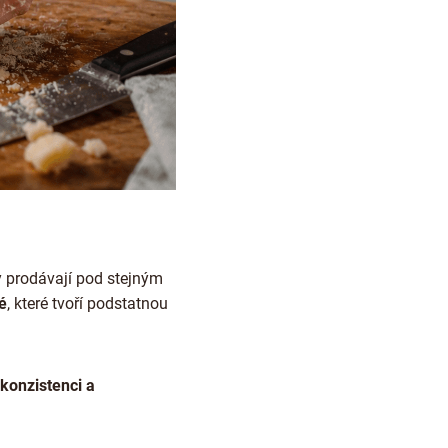
 prodávají pod stejným
é
, které tvoří podstatnou
konzistenci a