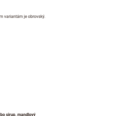
m variantám je obrovský.
bo sirup, mandlový