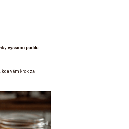
Díky
vyššímu podílu
, kde vám krok za