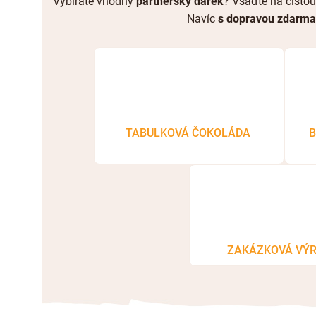
Vybíráte vhodný
partnerský dárek
? Vsaďte na čistou
Navíc
s dopravou zdarma
TABULKOVÁ ČOKOLÁDA
B
ZAKÁZKOVÁ VÝ