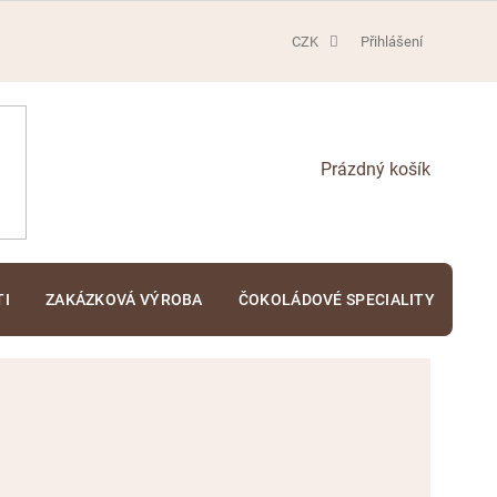
CZK
Přihlášení
NÁKUPNÍ
KOŠÍK
TI
ZAKÁZKOVÁ VÝROBA
ČOKOLÁDOVÉ SPECIALITY
KA