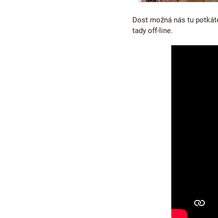
Dost možná nás tu potkát
tady off-line.