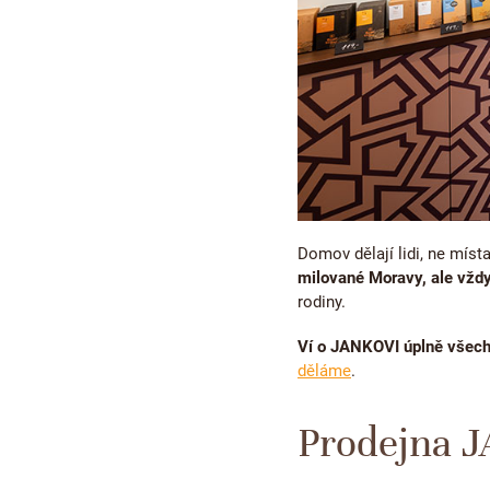
Domov dělají lidi, ne místa
milované Moravy, ale vždy
rodiny.
Ví o JANKOVI úplně všec
děláme
.
Prodejna 