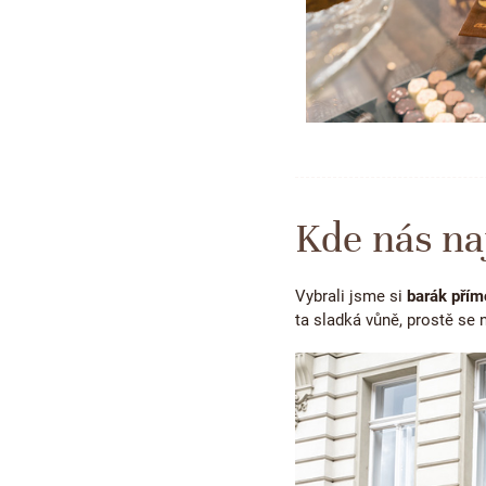
Kde nás na
Vybrali jsme si
barák přím
ta sladká vůně, prostě se