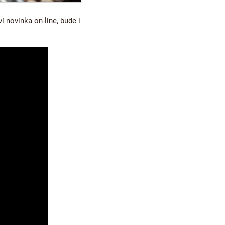
í novinka on-line, bude i