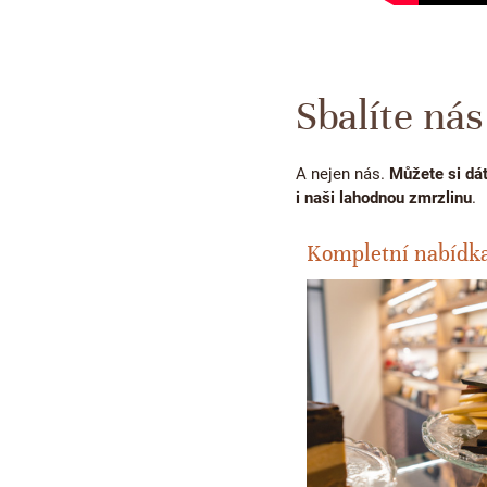
Sbalíte nás
A nejen nás.
Můžete si dá
i naši lahodnou zmrzlinu
.
Kompletní nabídka