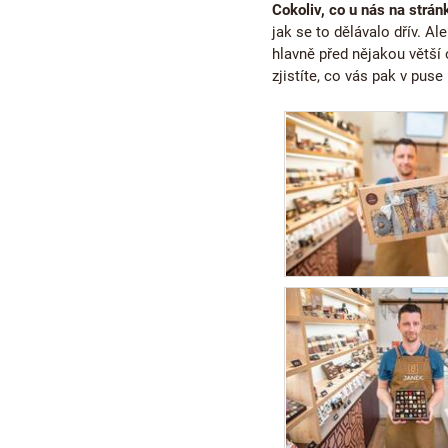
Cokoliv, co u nás na strán
jak se to dělávalo dřív. A
hlavně před nějakou větší
zjistíte, co vás pak v pus