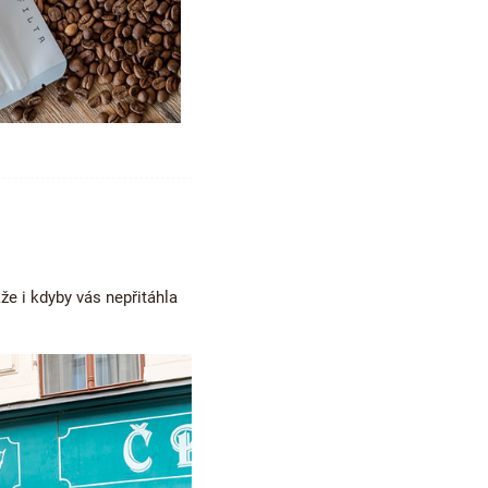
kže i kdyby vás nepřitáhla