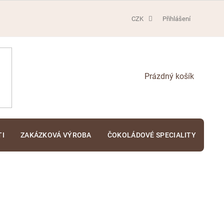
CZK
Přihlášení
NÁKUPNÍ
KOŠÍK
TI
ZAKÁZKOVÁ VÝROBA
ČOKOLÁDOVÉ SPECIALITY
KA