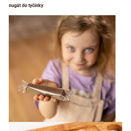
nugát do tyčinky
.