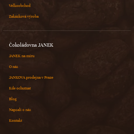
Velkoobchod
Zakázková výroba
Čokoládovna JANEK
JANEK na míru
O nás
JANKOVA prodejna v Praze
Kde ochutnat
Blog
Napsali o nás
Kontakt