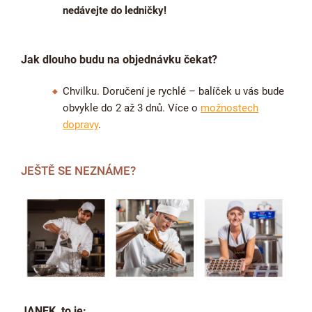
nedávejte do ledničky!
Jak dlouho budu na objednávku čekat?
Chvilku. Doručení je rychlé – balíček u vás bude
obvykle do 2 až 3 dnů. Více o
možnostech
dopravy
.
JEŠTĚ SE NEZNÁME?
JANEK, to je: