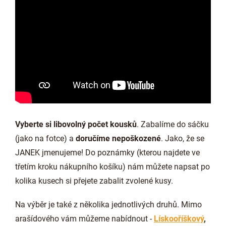
Vyberte si libovolný počet kousků
. Zabalíme do sáčku
(jako na fotce) a
doručíme nepoškozené
. Jako, že se
JANEK jmenujeme! Do poznámky (kterou najdete ve
třetím kroku nákupního košíku) nám můžete napsat po
kolika kusech si přejete zabalit zvolené kusy.
Na výběr je také z několika jednotlivých druhů. Mimo
arašídového vám můžeme nabídnout -
Lískooříškový
,