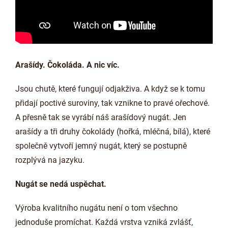
Arašídy. Čokoláda. A nic víc.
Jsou chutě, které fungují odjakživa. A když se k tomu
přidají poctivé suroviny, tak vznikne to pravé ořechové.
A přesně tak se vyrábí náš arašídový nugát. Jen
arašídy a tři druhy čokolády (hořká, mléčná, bílá), které
společně vytvoří jemný nugát, který se postupně
rozplývá na jazyku.
Nugát se nedá uspěchat.
Výroba kvalitního nugátu není o tom všechno
jednoduše promíchat. Každá vrstva vzniká zvlášť,