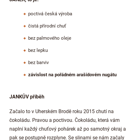
poctivá česká výroba
čistá přírodní chuť
bez palmového oleje
bez lepku
bez barviv
závislost na pořádném arašídovém nugátu
JANKŮV příběh
Začalo to v Uherském Brodě roku 2015 chutí na
čokoládu. Pravou a poctivou. Čokoládu, která vám
naplní každý chuťový pohárek až po samotný okraj a
pak se postupně rozplyne. Se slinami se nám začaly