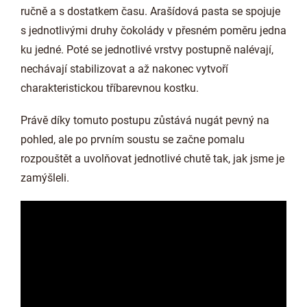
ručně a s dostatkem času. Arašídová pasta se spojuje
s jednotlivými druhy čokolády v přesném poměru jedna
ku jedné. Poté se jednotlivé vrstvy postupně nalévají,
nechávají stabilizovat a až nakonec vytvoří
charakteristickou tříbarevnou kostku.
Právě díky tomuto postupu zůstává nugát pevný na
pohled, ale po prvním soustu se začne pomalu
rozpouštět a uvolňovat jednotlivé chutě tak, jak jsme je
zamýšleli.