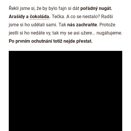
Řekli jsme si, že by bylo fajn si dát
pořádný nugát.
Arašídy a
čokoláda
.
Tečka. A co se nestalo? Radši
jsme si ho udělali sami. Tak
nás zachraňte
. Protože
jestli si ho nedáte vy, tak my se asi užere... nugátujeme.
Po prvním ochutnání totiž nejde přestat.