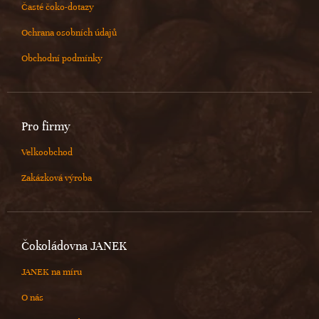
Časté čoko-dotazy
Ochrana osobních údajů
Obchodní podmínky
Pro firmy
Velkoobchod
Zakázková výroba
Čokoládovna JANEK
JANEK na míru
O nás