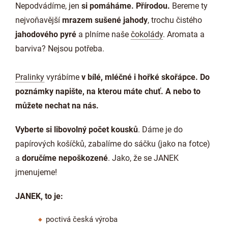
Nepodvádíme, jen
si pomáháme. Přírodou.
Bereme ty
nejvoňavější
mrazem sušené jahody
, trochu čistého
jahodového pyré
a plníme naše
čokolády
. Aromata a
barviva? Nejsou potřeba.
Pralinky
vyrábíme
v bílé, mléčné i hořké skořápce. Do
poznámky napište, na kterou máte chuť. A nebo to
můžete nechat na nás.
Vyberte si libovolný počet kousků
. Dáme je do
papírových košíčků, zabalíme do sáčku (jako na fotce)
a
doručíme nepoškozené
. Jako, že se JANEK
jmenujeme!
JANEK, to je:
poctivá česká výroba