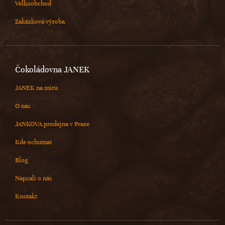
Velkoobchod
Zakázková výroba
Čokoládovna JANEK
JANEK na míru
O nás
JANKOVA prodejna v Praze
Kde ochutnat
Blog
Napsali o nás
Kontakt