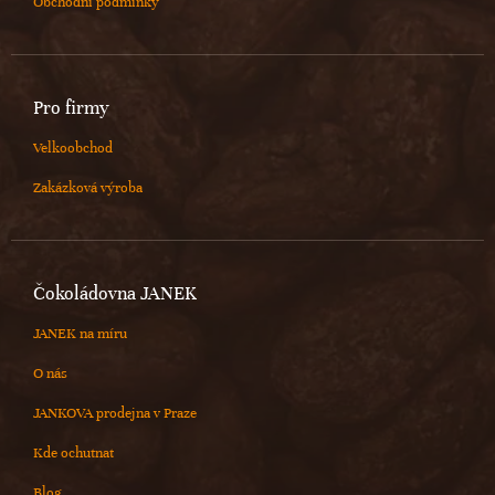
Obchodní podmínky
Pro firmy
Velkoobchod
Zakázková výroba
Čokoládovna JANEK
JANEK na míru
O nás
JANKOVA prodejna v Praze
Kde ochutnat
Blog