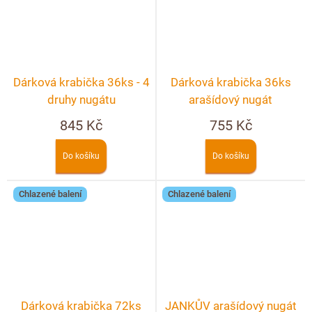
Dárková krabička 36ks - 4
Dárková krabička 36ks
druhy nugátu
arašídový nugát
845 Kč
755 Kč
Do košíku
Do košíku
Chlazené balení
Chlazené balení
Dárková krabička 72ks
JANKŮV arašídový nugát