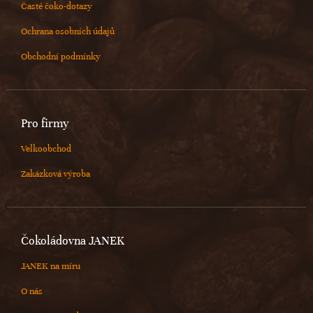
Časté čoko-dotazy
Ochrana osobních údajů
Obchodní podmínky
Pro firmy
Velkoobchod
Zakázková výroba
Čokoládovna JANEK
JANEK na míru
O nás