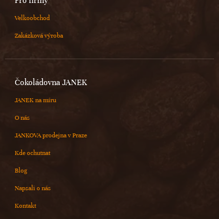
Pro firmy
Velkoobchod
Zakázková výroba
Čokoládovna JANEK
JANEK na míru
O nás
JANKOVA prodejna v Praze
Kde ochutnat
Blog
Napsali o nás
Kontakt