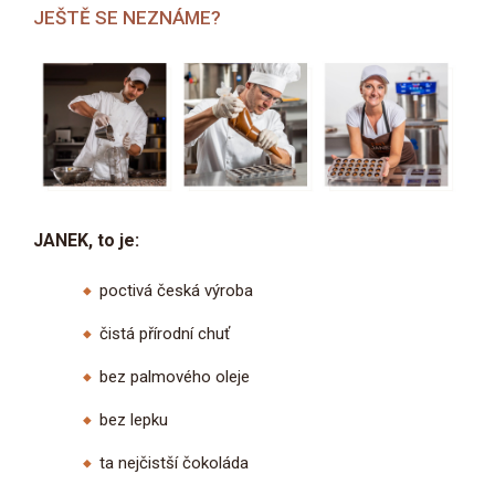
JEŠTĚ SE NEZNÁME?
JANEK, to je:
poctivá česká výroba
čistá přírodní chuť
bez palmového oleje
bez lepku
ta nejčistší čokoláda