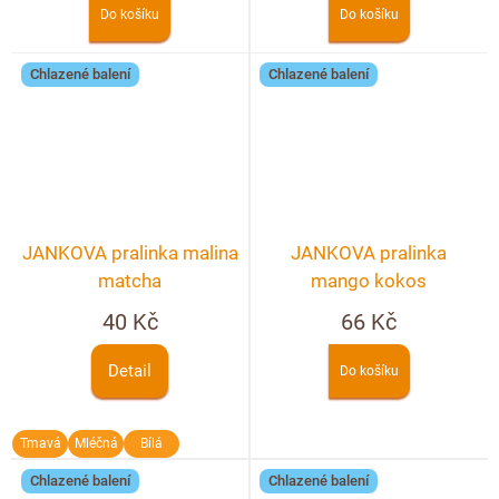
Do košíku
Do košíku
Chlazené balení
Chlazené balení
JANKOVA pralinka malina
JANKOVA pralinka
matcha
mango kokos
40 Kč
66 Kč
Detail
Do košíku
Tmavá
Mléčná
Bílá
Chlazené balení
Chlazené balení