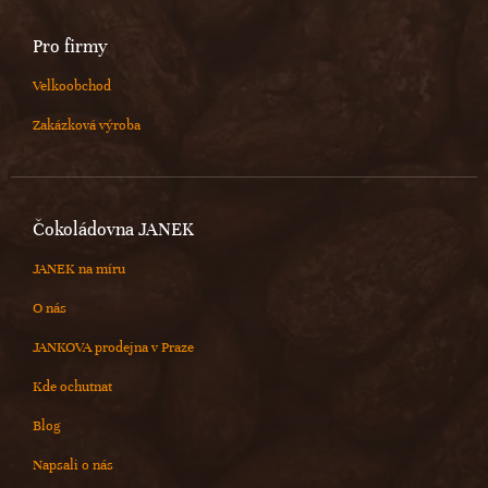
Pro firmy
Velkoobchod
Zakázková výroba
Čokoládovna JANEK
JANEK na míru
O nás
JANKOVA prodejna v Praze
Kde ochutnat
Blog
Napsali o nás