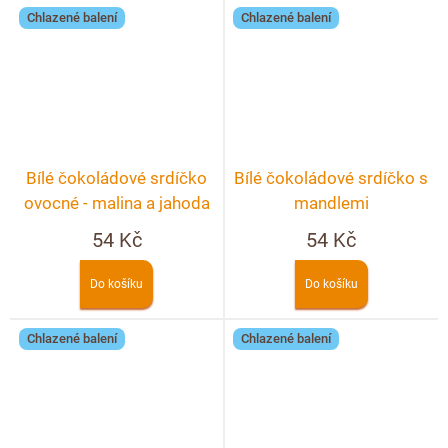
Chlazené balení
Chlazené balení
Bílé čokoládové srdíčko
Bílé čokoládové srdíčko s
ovocné - malina a jahoda
mandlemi
54 Kč
54 Kč
Do košíku
Do košíku
Chlazené balení
Chlazené balení