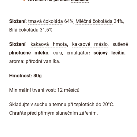
Složení:
tmavá čokoláda
64%,
Mléčná čokoláda
34%,
Bílá čokoláda 31,5%
Složení
:
kakaová hmota
,
kakaové máslo
, sušené
plnotučné mléko
,
cukr, emulgátor
: sójový lecitin
,
aroma: přírodní vanilka.
Hmotnost: 80g
Minimální trvanlivost: 12 měsíců
Skladujte v suchu a temnu při teplotách do 20°C.
Chraňte před přímým slunečním zářením.