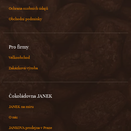
Ochrana osobních údajů
Obchodní podmínky
Pro firmy
Velkoobchod
Zakázková výroba
Čokoládovna JANEK
JANEK na míru
O nás
JANKOVA prodejna v Praze