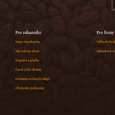
í
Pro zákazníky
Pro firmy
Moje objednávka
Velkoobchod
Jak balíme zboží
Zakázková v
Doprava a platba
Časté čoko-dotazy
Ochrana osobních údajů
Obchodní podmínky