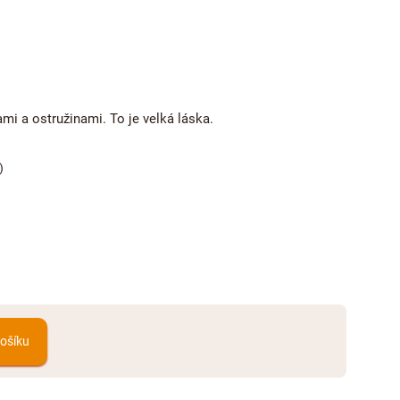
i a ostružinami. To je velká láska.
)
košíku