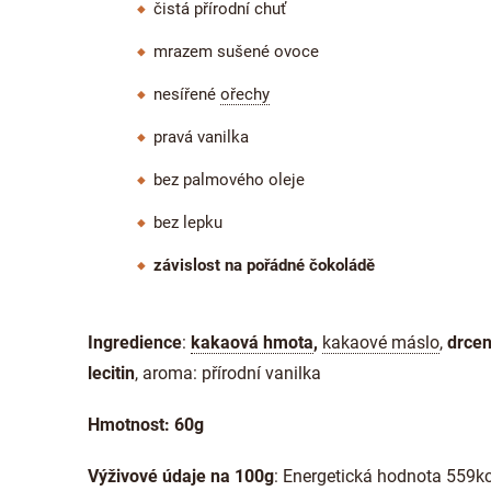
čistá přírodní chuť
mrazem sušené ovoce
nesířené
ořechy
pravá vanilka
bez palmového oleje
bez lepku
závislost na pořádné čokoládě
Ingredience
:
kakaová hmota
,
kakaové máslo
,
drcen
lecitin
, aroma: přírodní vanilka
Hmotnost: 60g
Výživové údaje na 100g
: Energetická hodnota 559kc