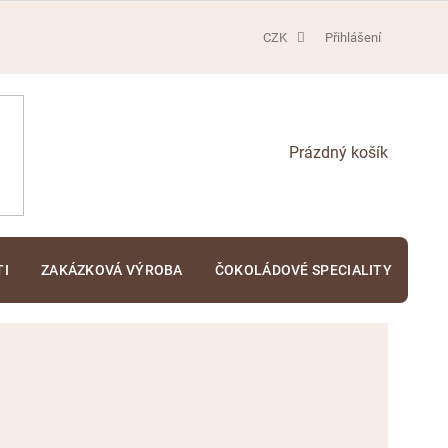
CZK
Přihlášení
NÁKUPNÍ
KOŠÍK
TI
ZAKÁZKOVÁ VÝROBA
ČOKOLÁDOVÉ SPECIALITY
KA