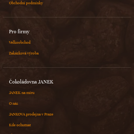
Obchodní podmínky
Pro firmy
Velkoobchod
Zakázková výroba
Čokoládovna JANEK
JANEK na míru
O nás
JANKOVA prodejna v Praze
Kde ochutnat