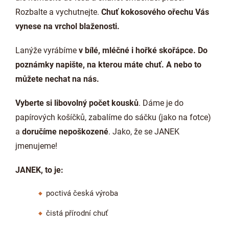
Rozbalte a vychutnejte.
Chuť kokosového ořechu Vás
vynese na vrchol blaženosti.
Lanýže vyrábíme
v bílé, mléčné i hořké skořápce. Do
poznámky napište, na kterou máte chuť. A nebo to
můžete nechat na nás.
Vyberte si libovolný počet kousků
. Dáme je do
papírových košíčků, zabalíme do sáčku (jako na fotce)
a
doručíme nepoškozené
. Jako, že se JANEK
jmenujeme!
JANEK, to je:
poctivá česká výroba
čistá přírodní chuť