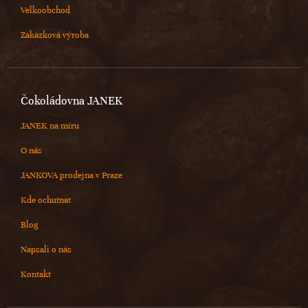
Velkoobchod
Zakázková výroba
Čokoládovna JANEK
JANEK na míru
O nás
JANKOVA prodejna v Praze
Kde ochutnat
Blog
Napsali o nás
Kontakt