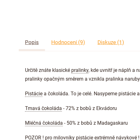
Popis
Hodnocení (9)
Diskuze (1)
Určitě znáte klasické
pralinky
, kde uvnitř je náplň a
pralinky opačným směrem a vznikla pralinka naruby
Pistácie
a čokoláda. To je celé. Nasypeme pistácie 
Tmavá čokoláda
- 72% z bobů z Ekvádoru
Mléčná čokoláda
- 50% z bobů z Madagaskaru
POZOR ! pro milovníky pistácie extrémně návykové !