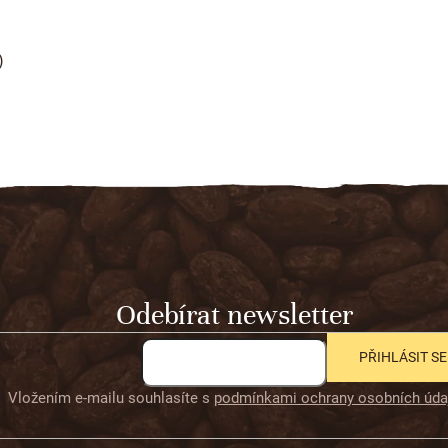
)
Odebírat newsletter
PŘIHLÁSIT SE
Vložením e-mailu souhlasíte s
podmínkami ochrany osobních úda