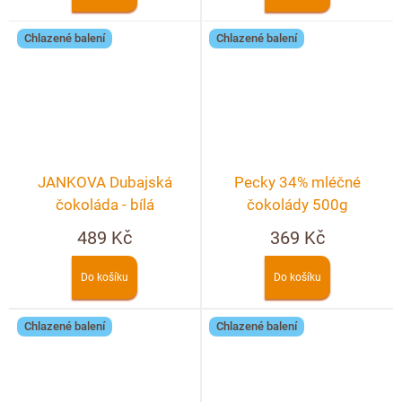
Chlazené balení
Chlazené balení
JANKOVA Dubajská
Pecky 34% mléčné
čokoláda - bílá
čokolády 500g
489 Kč
369 Kč
Do košíku
Do košíku
Chlazené balení
Chlazené balení