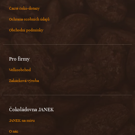
Časté čoko-dotazy
Ochrana osobních údajů
Obchodní podmínky
Pro firmy
Velkoobchod
Zakázková výroba
Čokoládovna JANEK
JANEK na míru
O nás