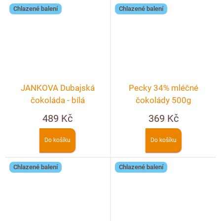
Chlazené balení
Chlazené balení
JANKOVA Dubajská
Pecky 34% mléčné
čokoláda - bílá
čokolády 500g
489 Kč
369 Kč
Do košíku
Do košíku
Chlazené balení
Chlazené balení