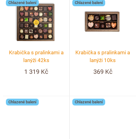
Chlazené balení
Chlazené balení
Krabička s pralinkami a
Krabička s pralinkami a
lanýži 42ks
lanýži 10ks
1 319 Kč
369 Kč
Chlazené balení
Chlazené balení