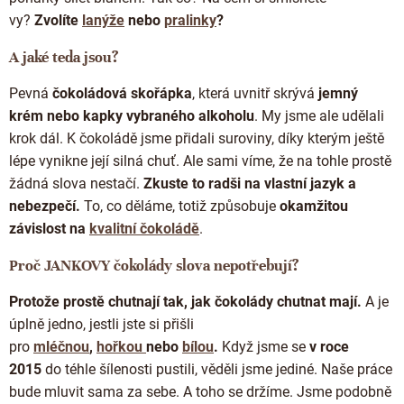
vy?
Zvolíte
lanýže
nebo
pralinky
?
A jaké teda jsou?
Pevná
čokoládová skořápka
, která uvnitř skrývá
jemný
krém nebo kapky vybraného alkoholu
. My jsme ale udělali
krok dál. K čokoládě jsme přidali suroviny, díky kterým ještě
lépe vynikne její silná chuť. Ale sami víme, že na tohle prostě
žádná slova nestačí.
Zkuste to radši na vlastní jazyk a
nebezpečí.
To, co děláme, totiž způsobuje
okamžitou
závislost na
kvalitní čokoládě
.
Proč JANKOVY čokolády slova nepotřebují?
Protože prostě chutnají tak, jak čokolády chutnat mají.
A je
úplně jedno, jestli jste si přišli
pro
mléčnou
,
hořkou
nebo
bílou
.
Když jsme se
v roce
2015
do téhle šílenosti pustili, věděli jsme jediné. Naše práce
bude mluvit sama za sebe. A toho se držíme. Jsme podobně