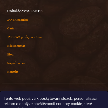
Čokoládovna JANEK
JANEK na míru
O nás
JANKOVA prodejna v Praze
Kde ochutnat
Blog
Napsali o nás
Kontakt
Kontakt
Tento web používá k poskytování služeb, personalizaci
reklam a analýze návštěvnosti soubory cookie, které
info
@
cokoladovnajanek.cz