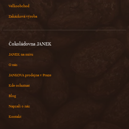
Velkoobchod
Zakázková výroba
Čokoládovna JANEK
JANEK na míru
O nás
JANKOVA prodejna v Praze
Kde ochutnat
Blog
Napsali o nás
Kontakt