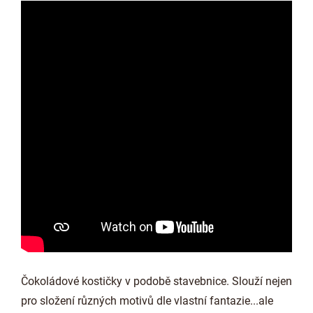
Čokoládové kostičky v podobě stavebnice. Slouží nejen
pro složení různých motivů dle vlastní fantazie...ale