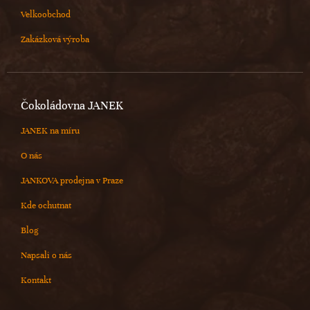
Velkoobchod
Zakázková výroba
Čokoládovna JANEK
JANEK na míru
O nás
JANKOVA prodejna v Praze
Kde ochutnat
Blog
Napsali o nás
Kontakt