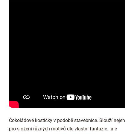
Čokoládové kostičky v podobě stavebnice. Slouží nejen
pro složení různých motivů dle vlastní fantazie...ale