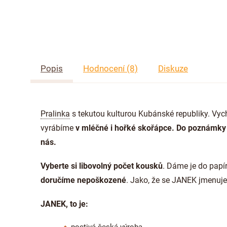
Popis
Hodnocení (8)
Diskuze
Pralinka
s tekutou kulturou Kubánské republiky. Vyc
vyrábíme
v mléčné i hořké skořápce. Do poznámky 
nás.
Vyberte si libovolný počet kousků
. Dáme je do papí
doručíme nepoškozené
. Jako, že se JANEK jmenuj
JANEK, to je: