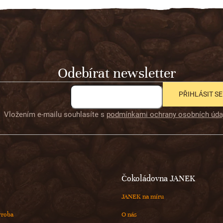
Odebírat newsletter
PŘIHLÁSIT SE
Vložením e-mailu souhlasíte s
podmínkami ochrany osobních úda
Čokoládovna JANEK
JANEK na míru
ýroba
O nás