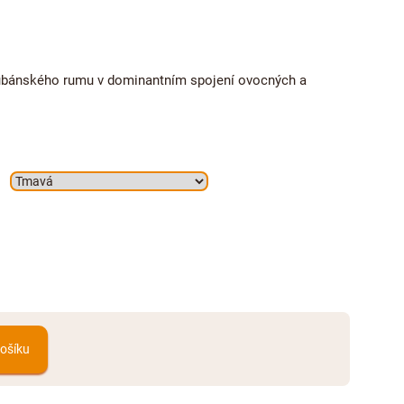
bánského rumu v dominantním spojení ovocných a
košíku