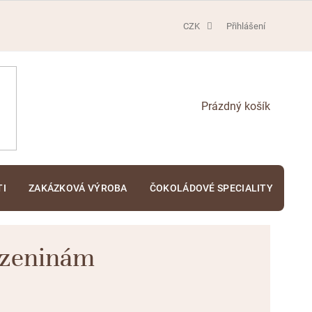
CZK
Přihlášení
NÁKUPNÍ
KOŠÍK
TI
ZAKÁZKOVÁ VÝROBA
ČOKOLÁDOVÉ SPECIALITY
KA
rozeninám