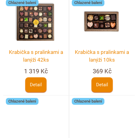
Chlazené balení
Chlazené balení
Krabička s pralinkami a
Krabička s pralinkami a
lanýži 42ks
lanýži 10ks
1 319 Kč
369 Kč
Detail
Detail
Chlazené balení
Chlazené balení