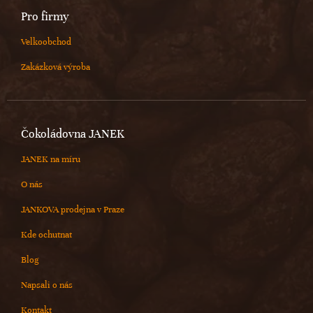
Pro firmy
Velkoobchod
Zakázková výroba
Čokoládovna JANEK
JANEK na míru
O nás
JANKOVA prodejna v Praze
Kde ochutnat
Blog
Napsali o nás
Kontakt