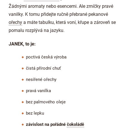
Žádnými aromaty nebo esencemi. Ale zrníčky pravé
vanilky. K tomu přidejte ručně přebrané pekanové
ořechy
a máte tabulku, která voní, křupe a zároveň se
pomalu rozplývá na jazyku.
JANEK, to je:
poctivá česká výroba
čistá přírodní chuť
nesířené ořechy
pravá vanilka
bez palmového oleje
bez lepku
závislost na pořádné
čokoládě