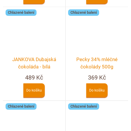
Chlazené balení
Chlazené balení
JANKOVA Dubajská
Pecky 34% mléčné
čokoláda - bílá
čokolády 500g
489 Kč
369 Kč
Do košíku
Do košíku
Chlazené balení
Chlazené balení