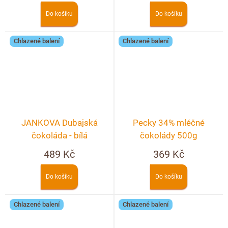
Do košíku
Do košíku
Chlazené balení
Chlazené balení
JANKOVA Dubajská
Pecky 34% mléčné
čokoláda - bílá
čokolády 500g
489 Kč
369 Kč
Do košíku
Do košíku
Chlazené balení
Chlazené balení