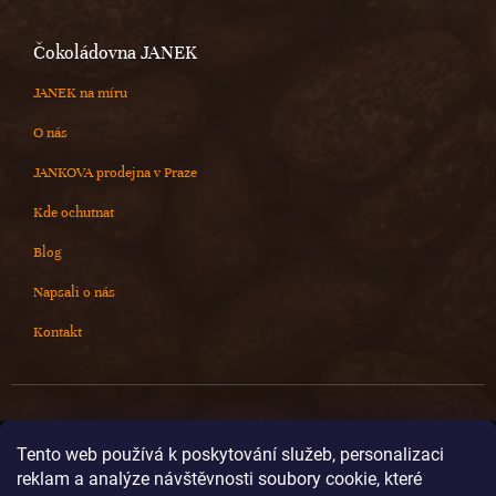
Čokoládovna JANEK
JANEK na míru
O nás
JANKOVA prodejna v Praze
Kde ochutnat
Blog
Napsali o nás
Kontakt
Kontakt
Tento web používá k poskytování služeb, personalizaci
reklam a analýze návštěvnosti soubory cookie, které
info
@
cokoladovnajanek.cz