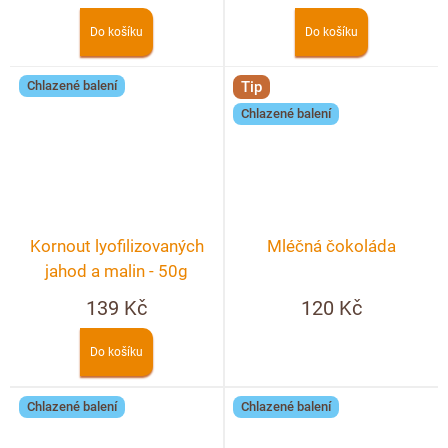
Do košíku
Do košíku
Chlazené balení
Tip
Chlazené balení
Kornout lyofilizovaných
Mléčná čokoláda
jahod a malin - 50g
139 Kč
120 Kč
Do košíku
Chlazené balení
Chlazené balení