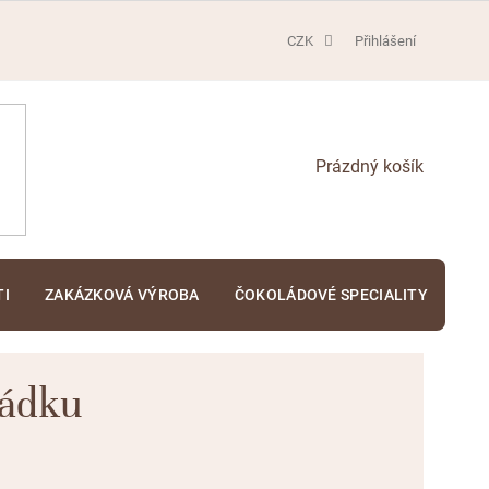
CZK
Přihlášení
NÁKUPNÍ
KOŠÍK
TI
ZAKÁZKOVÁ VÝROBA
ČOKOLÁDOVÉ SPECIALITY
KA
rádku