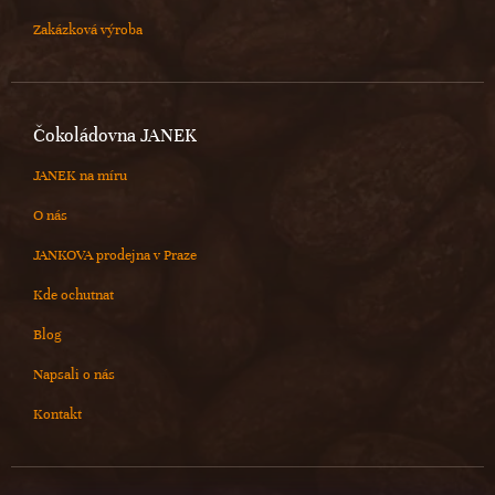
Zakázková výroba
Čokoládovna JANEK
JANEK na míru
O nás
JANKOVA prodejna v Praze
Kde ochutnat
Blog
Napsali o nás
Kontakt