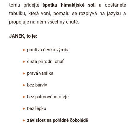
tomu přidejte
špetku himalájské soli
a dostanete
tabulku, která voní, pomalu se rozplývá na jazyku a
propojuje na něm všechny chutě.
JANEK, to je:
poctivá česká výroba
čistá přírodní chuť
pravá vanilka
bez barviv
bez palmového oleje
bez lepku
závislost na pořádné čokoládě