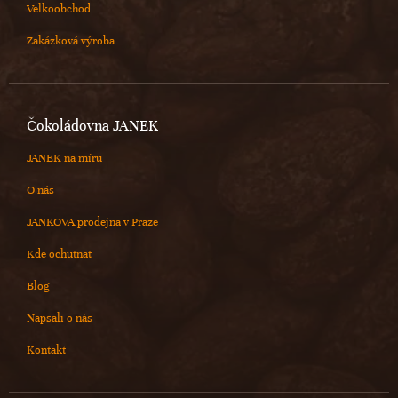
Velkoobchod
Zakázková výroba
Čokoládovna JANEK
JANEK na míru
O nás
JANKOVA prodejna v Praze
Kde ochutnat
Blog
Napsali o nás
Kontakt