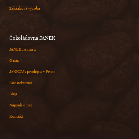
Zakázková výroba
Čokoládovna JANEK
JANEK na míru
O nás
JANKOVA prodejna v Praze
Kde ochutnat
Blog
Napsali o nás
Kontakt