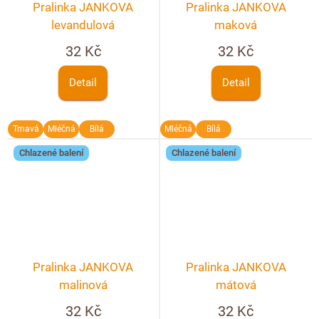
Pralinka JANKOVA
Pralinka JANKOVA
levandulová
maková
32 Kč
32 Kč
Detail
Detail
Tmavá
Mléčná
Bílá
Mléčná
Bílá
Chlazené balení
Chlazené balení
Pralinka JANKOVA
Pralinka JANKOVA
malinová
mátová
32 Kč
32 Kč