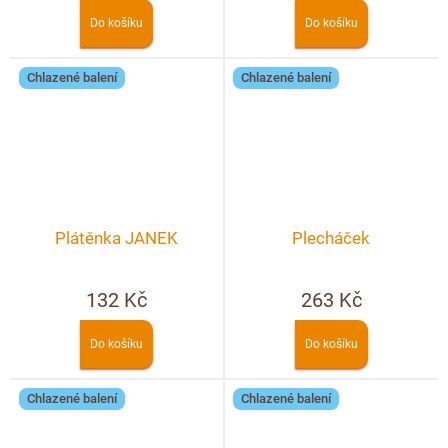
Do košíku
Do košíku
Chlazené balení
Chlazené balení
Plátěnka JANEK
Plecháček
132 Kč
263 Kč
Do košíku
Do košíku
Chlazené balení
Chlazené balení