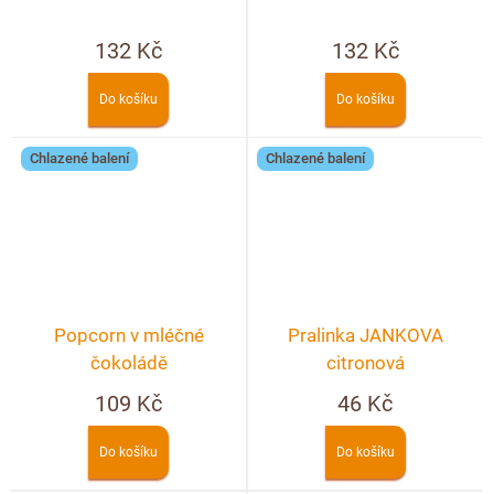
132 Kč
132 Kč
Do košíku
Do košíku
Chlazené balení
Chlazené balení
Popcorn v mléčné
Pralinka JANKOVA
čokoládě
citronová
109 Kč
46 Kč
Do košíku
Do košíku