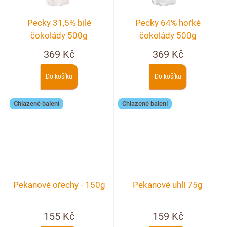
Doplňkový prodej
Pecky 31,5% bílé
Pecky 64% hořké
čokolády 500g
čokolády 500g
369 Kč
369 Kč
Do košíku
Do košíku
Chlazené balení
Chlazené balení
Pekanové ořechy - 150g
Pekanové uhlí 75g
155 Kč
159 Kč