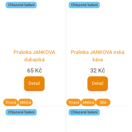
Chlazené balení
Chlazené balení
Pralinka JANKOVA
Pralinka JANKOVA irská
dubajská
káva
65 Kč
32 Kč
Detail
Detail
Tmavá
Mléčná
Tmavá
Mléčná
Bílá
Chlazené balení
Chlazené balení