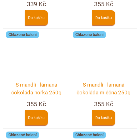
339 Kč
355 Kč
Do košíku
Do košíku
Chlazené balení
Chlazené balení
S mandlí - lámaná
S mandlí - lámaná
čokoláda hořká 250g
čokoláda mléčná 250g
355 Kč
355 Kč
Do košíku
Do košíku
Chlazené balení
Chlazené balení