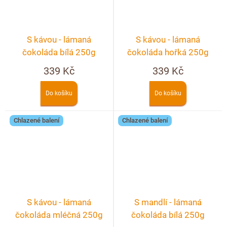
S kávou - lámaná
S kávou - lámaná
čokoláda bílá 250g
čokoláda hořká 250g
339 Kč
339 Kč
Do košíku
Do košíku
Chlazené balení
Chlazené balení
S kávou - lámaná
S mandlí - lámaná
čokoláda mléčná 250g
čokoláda bílá 250g