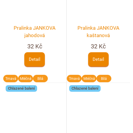
Pralinka JANKOVA
Pralinka JANKOVA
jahodová
kaštanová
32 Kč
32 Kč
Detail
Detail
Tmavá
Mléčná
Bílá
Tmavá
Mléčná
Bílá
Chlazené balení
Chlazené balení