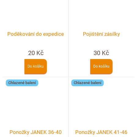
Poděkování do expedice
Pojištění zásilky
20 Kč
30 Kč
Do košíku
Do košíku
Chlazené balení
Chlazené balení
Ponožky JANEK 36-40
Ponožky JANEK 41-46