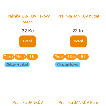
Pralinka JANKŮV lískový
Pralinka JANKŮV nugát
ořech
32 Kč
23 Kč
Detail
Detail
Tmavá
Mléčná
Bílá
Tmavá
Mléčná
Bílá
Chlazené balení
Chlazené balení
Pralinka JANKŮV
Pralinka JANKŮV Rum