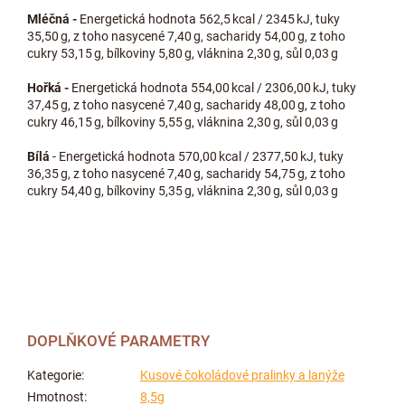
Mléčná -
Energetická hodnota 562,5 kcal / 2345 kJ, tuky
35,50 g, z toho nasycené 7,40 g, sacharidy 54,00 g, z toho
cukry 53,15 g, bílkoviny 5,80 g, vláknina 2,30 g, sůl 0,03 g
Hořká -
Energetická hodnota 554,00 kcal / 2306,00 kJ, tuky
37,45 g, z toho nasycené 7,40 g, sacharidy 48,00 g, z toho
cukry 46,15 g, bílkoviny 5,55 g, vláknina 2,30 g, sůl 0,03 g
Bílá
- Energetická hodnota 570,00 kcal / 2377,50 kJ, tuky
36,35 g, z toho nasycené 7,40 g, sacharidy 54,75 g, z toho
cukry 54,40 g, bílkoviny 5,35 g, vláknina 2,30 g, sůl 0,03 g
DOPLŇKOVÉ PARAMETRY
Kategorie
:
Kusové čokoládové pralinky a lanýže
Hmotnost
:
8,5g