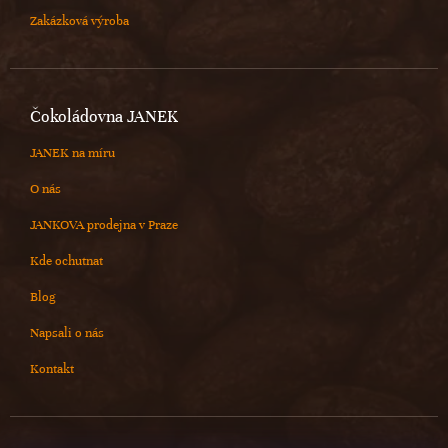
Zakázková výroba
Čokoládovna JANEK
JANEK na míru
O nás
JANKOVA prodejna v Praze
Kde ochutnat
Blog
Napsali o nás
Kontakt