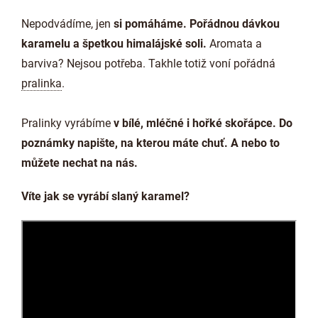
Nepodvádíme, jen
si pomáháme. Pořádnou dávkou
karamelu a špetkou himalájské soli.
Aromata a
barviva? Nejsou potřeba. Takhle totiž voní pořádná
pralinka
.
Pralinky vyrábíme
v bílé, mléčné i hořké skořápce. Do
poznámky napište, na kterou máte chuť. A nebo to
můžete nechat na nás.
Víte jak se vyrábí slaný karamel?