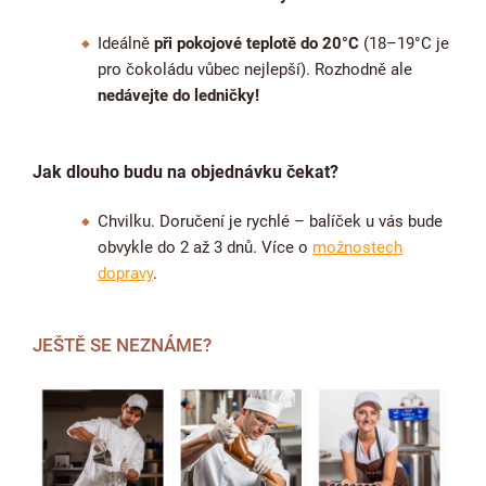
Ideálně
při pokojové teplotě do 20°C
(18–19°C je
pro čokoládu vůbec nejlepší). Rozhodně ale
nedávejte do ledničky!
Jak dlouho budu na objednávku čekat?
Chvilku. Doručení je rychlé – balíček u vás bude
obvykle do 2 až 3 dnů. Více o
možnostech
dopravy
.
JEŠTĚ SE NEZNÁME?