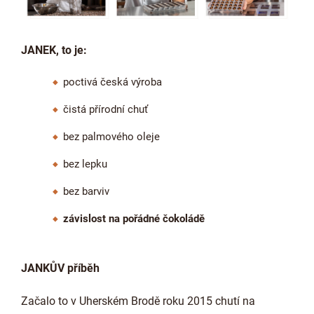
JANEK, to je:
poctivá česká výroba
čistá přírodní chuť
bez palmového oleje
bez lepku
bez barviv
závislost na pořádné čokoládě
JANKŮV příběh
Začalo to v Uherském Brodě roku 2015 chutí na