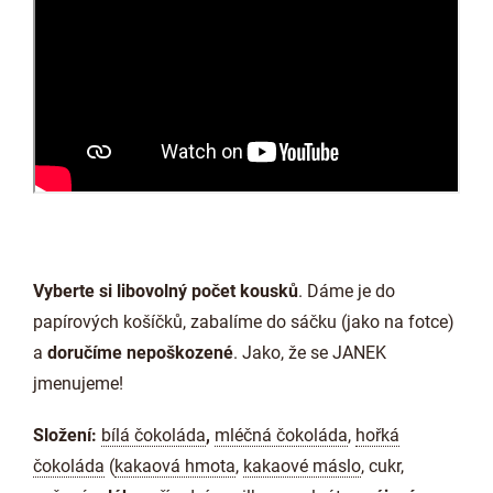
Vyberte si libovolný počet kousků
. Dáme je do
papírových košíčků, zabalíme do sáčku (jako na fotce)
a
doručíme nepoškozené
. Jako, že se JANEK
jmenujeme!
Složení:
bílá čokoláda
,
mléčná čokoláda
,
hořká
čokoláda
(
kakaová hmota
,
kakaové máslo
, cukr,