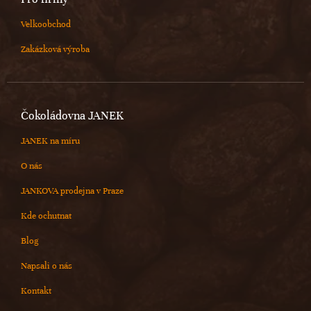
Velkoobchod
Zakázková výroba
Čokoládovna JANEK
JANEK na míru
O nás
JANKOVA prodejna v Praze
Kde ochutnat
Blog
Napsali o nás
Kontakt