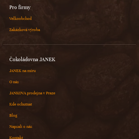
Pro firmy
Velkoobchod
Zakázková výroba
Čokoládovna JANEK
JANEK na míru
O nás
JANKOVA prodejna v Praze
Kde ochutnat
Blog
Napsali o nás
Kontakt