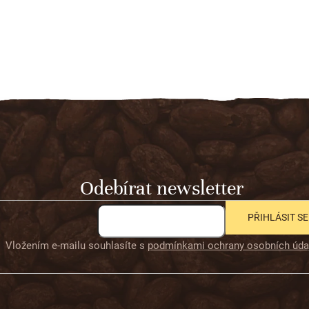
Odebírat newsletter
PŘIHLÁSIT SE
Vložením e-mailu souhlasíte s
podmínkami ochrany osobních úda