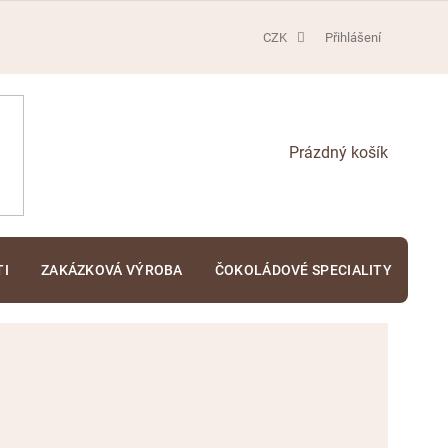
CZK
Přihlášení
NÁKUPNÍ
KOŠÍK
TI
ZAKÁZKOVÁ VÝROBA
ČOKOLÁDOVÉ SPECIALITY
KA