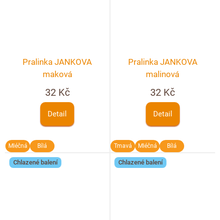
Pralinka JANKOVA
Pralinka JANKOVA
maková
malinová
32 Kč
32 Kč
Detail
Detail
Mléčná
Bílá
Tmavá
Mléčná
Bílá
Chlazené balení
Chlazené balení