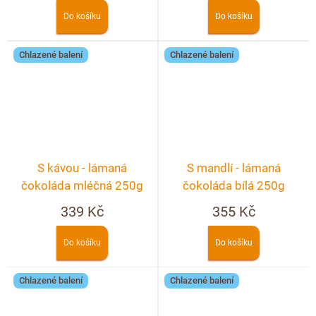
Do košíku
Do košíku
Chlazené balení
Chlazené balení
S kávou - lámaná
S mandlí - lámaná
čokoláda mléčná 250g
čokoláda bílá 250g
339 Kč
355 Kč
Do košíku
Do košíku
Chlazené balení
Chlazené balení