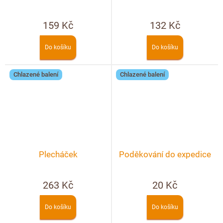
159 Kč
132 Kč
Do košíku
Do košíku
Chlazené balení
Chlazené balení
Plecháček
Poděkování do expedice
263 Kč
20 Kč
Do košíku
Do košíku