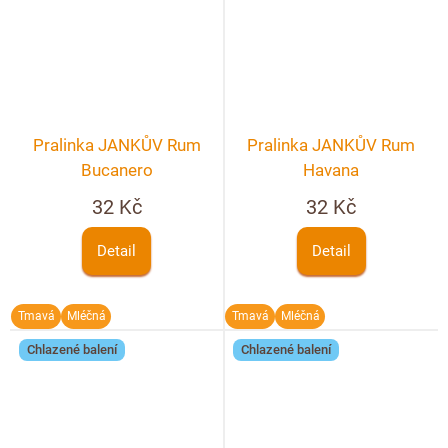
Pralinka JANKŮV Rum
Pralinka JANKŮV Rum
Bucanero
Havana
32 Kč
32 Kč
Detail
Detail
Tmavá
Mléčná
Tmavá
Mléčná
Chlazené balení
Chlazené balení