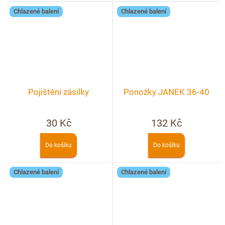
Chlazené balení
Chlazené balení
Pojištění zásilky
Ponožky JANEK 36-40
30 Kč
132 Kč
Do košíku
Do košíku
Chlazené balení
Chlazené balení