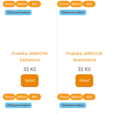
Tmavá
Mléčná
Bílá
Tmavá
Mléčná
Bílá
Chlazené balení
Chlazené balení
Pralinka JANKOVA
Pralinka JANKOVA
kaštanová
levandulová
32 Kč
32 Kč
Detail
Detail
Tmavá
Mléčná
Bílá
Tmavá
Mléčná
Bílá
Chlazené balení
Chlazené balení