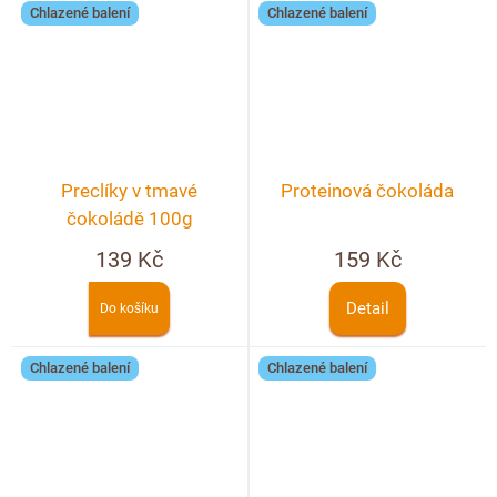
Chlazené balení
Chlazené balení
Preclíky v tmavé
Proteinová čokoláda
čokoládě 100g
139 Kč
159 Kč
Detail
Do košíku
Chlazené balení
Chlazené balení