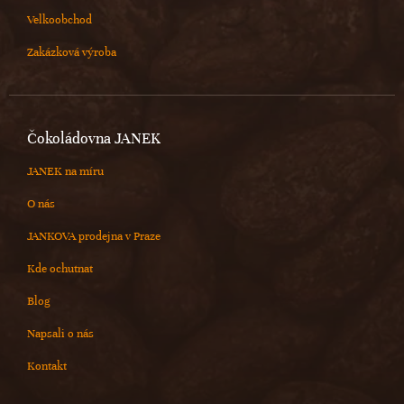
Velkoobchod
Zakázková výroba
Čokoládovna JANEK
JANEK na míru
O nás
JANKOVA prodejna v Praze
Kde ochutnat
Blog
Napsali o nás
Kontakt