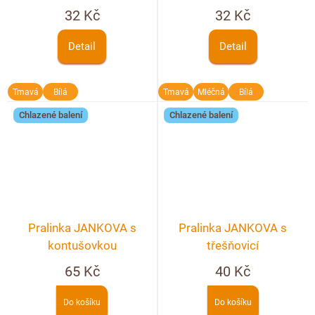
32 Kč
32 Kč
Detail
Detail
Tmavá
Bílá
Tmavá
Mléčná
Bílá
Chlazené balení
Chlazené balení
Pralinka JANKOVA s
Pralinka JANKOVA s
kontušovkou
třešňovicí
65 Kč
40 Kč
Do košíku
Do košíku