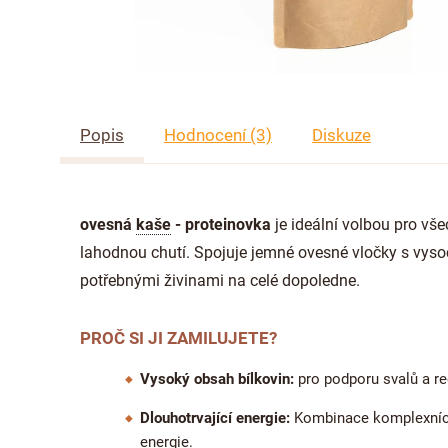
Popis
Hodnocení (3)
Diskuze
ovesná
kaše
- proteinovka
je ideální volbou pro vše
lahodnou chutí. Spojuje jemné ovesné vločky s vyso
potřebnými živinami na celé dopoledne.
PROČ SI JI ZAMILUJETE?
Vysoký obsah bílkovin:
pro podporu svalů a re
Dlouhotrvající energie:
Kombinace komplexních 
energie.