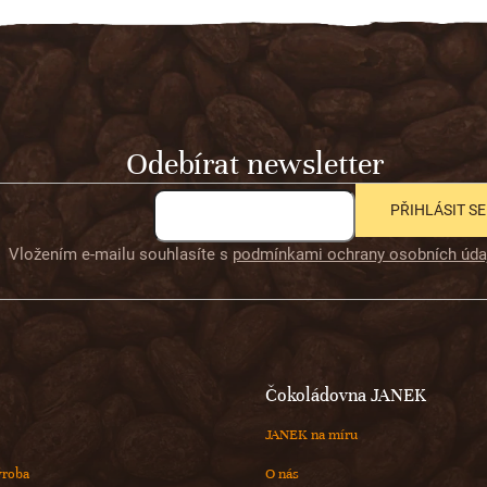
Odebírat newsletter
PŘIHLÁSIT SE
Vložením e-mailu souhlasíte s
podmínkami ochrany osobních úda
Čokoládovna JANEK
JANEK na míru
ýroba
O nás