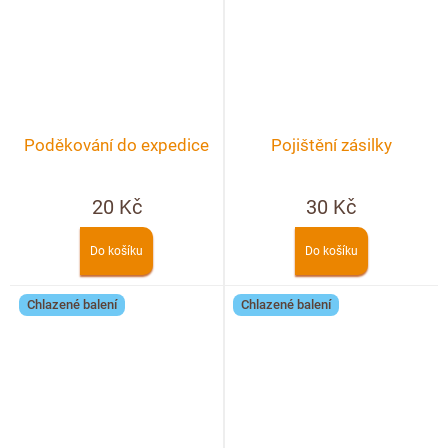
Poděkování do expedice
Pojištění zásilky
20 Kč
30 Kč
Do košíku
Do košíku
Chlazené balení
Chlazené balení