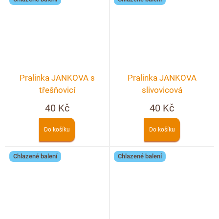
Pralinka JANKOVA s
Pralinka JANKOVA
třešňovicí
slivovicová
40 Kč
40 Kč
Do košíku
Do košíku
Chlazené balení
Chlazené balení