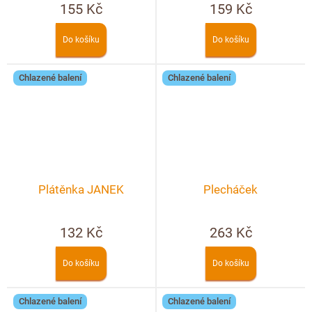
155 Kč
159 Kč
Do košíku
Do košíku
Chlazené balení
Chlazené balení
Plátěnka JANEK
Plecháček
132 Kč
263 Kč
Do košíku
Do košíku
Chlazené balení
Chlazené balení