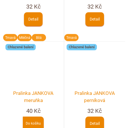
32 Kč
32 Kč
Detail
Detail
Tmavá
Mléčná
Bílá
Tmavá
Chlazené balení
Chlazené balení
Pralinka JANKOVA
Pralinka JANKOVA
meruňka
perníková
40 Kč
32 Kč
Detail
Do košíku