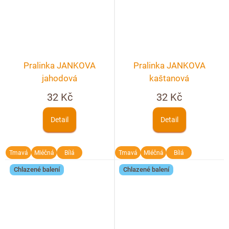
Pralinka JANKOVA
Pralinka JANKOVA
jahodová
kaštanová
32 Kč
32 Kč
Detail
Detail
Tmavá
Mléčná
Bílá
Tmavá
Mléčná
Bílá
Chlazené balení
Chlazené balení