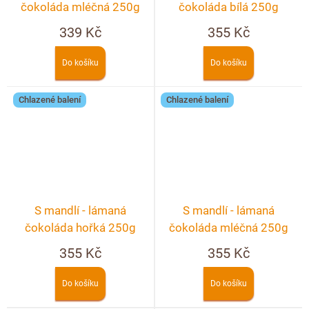
čokoláda mléčná 250g
čokoláda bílá 250g
339 Kč
355 Kč
Do košíku
Do košíku
Chlazené balení
Chlazené balení
S mandlí - lámaná
S mandlí - lámaná
čokoláda hořká 250g
čokoláda mléčná 250g
355 Kč
355 Kč
Do košíku
Do košíku