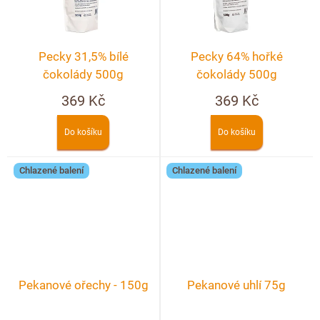
Pecky 31,5% bílé
Pecky 64% hořké
čokolády 500g
čokolády 500g
369 Kč
369 Kč
Do košíku
Do košíku
Chlazené balení
Chlazené balení
Pekanové ořechy - 150g
Pekanové uhlí 75g