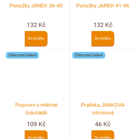
Ponožky JANEK 36-40
Ponožky JANEK 41-46
132 Kč
132 Kč
Do košíku
Do košíku
Chlazené balení
Chlazené balení
Popcorn v mléčné
Pralinka JANKOVA
čokoládě
citronová
109 Kč
46 Kč
Do košíku
Do košíku