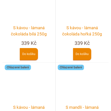
S kávou - lámaná
S kávou - lámaná
čokoláda bílá 250g
čokoláda hořká 250g
339 Kč
339 Kč
Do košíku
Do košíku
Chlazené balení
Chlazené balení
S kávou - lámaná
S mandlí - lámaná