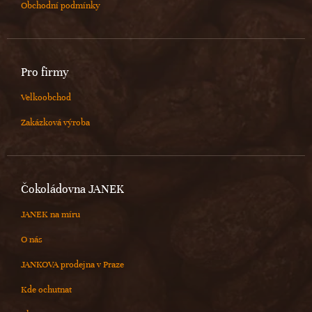
Obchodní podmínky
Pro firmy
Velkoobchod
Zakázková výroba
Čokoládovna JANEK
JANEK na míru
O nás
JANKOVA prodejna v Praze
Kde ochutnat