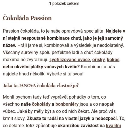
Doplňkový prodej
1
položek celkem
O
v
l
Čokoláda Passion
á
d
Passion čokoláda, to je naše opravdová specialita.
Najdete v
a
c
ní stejně nespoutané kombinace chutí, jako je její samotný
í
název.
Hráli jsme si, kombinovali a výsledek je neodolatelný.
p
Všechny suroviny spolu perfektně ladí a chuť čokolády
r
maximálně zvýrazňují.
Lyofilizované ovoce
,
oříšky
,
kokos
v
k
nebo okvětní plátky voňavých květin?
Kombinací u nás
y
najdete hned několik. Vyberte si tu svou!
v
ý
Jaká ta JANOVA čokoláda vlastně je?
p
i
Mohli bychom tady teď vyprávět pohádky o tom, co
s
u
všechno
naše
čokolády
a
bonboniéry
jsou a co naopak
vůbec. Jaké by měly být a co od nich čekat. Ale proč vás
krmit slovy.
Zkuste to radši na vlastní jazyk a nebezpečí.
To,
co děláme, totiž způsobuje
okamžitou závislost na
kvalitní