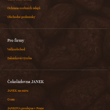
Ochrana osobních údajů
Obchodní podmínky
Pro firmy
Velkoobchod
Zakázková výroba
Čokoládovna JANEK
JANEK na míru
O nás
JANKOVA prodejna v Praze