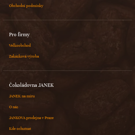
Obchodní podmínky
Pro firmy
Velkoobchod
Zakázková výroba
Čokoládovna JANEK
JANEK na míru
O nás
JANKOVA prodejna v Praze
Kde ochutnat